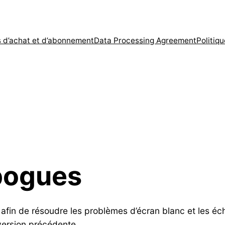
s d’achat et d’abonnement
Data Processing Agreement
Politiqu
bogues
 afin de résoudre les problèmes d’écran blanc et les 
version précédente.