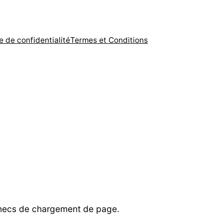
e de confidentialité
Termes et Conditions
échecs de chargement de page.