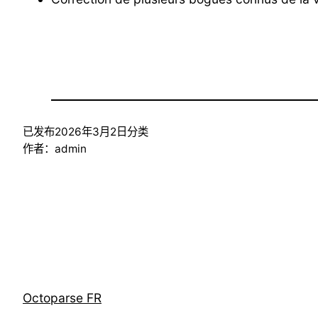
已发布
2026年3月2日
分类
作者：
admin
Octoparse FR