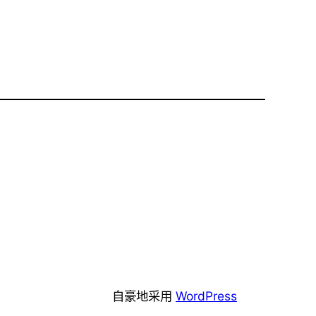
自豪地采用
WordPress