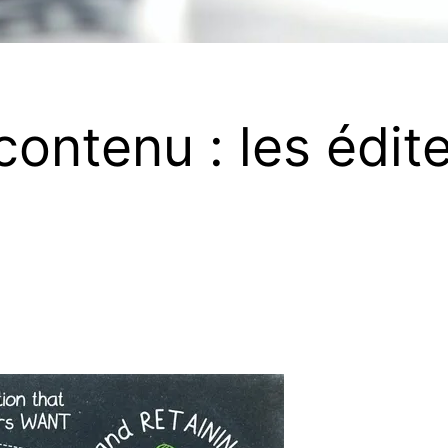
ontenu : les édit