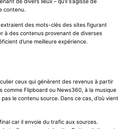
nant de divers lieux – qu’il s’agisse de
ce contenu.
extraient des mots-clés des sites figurant
er à des contenus provenant de diverses
éficient d’une meilleure expérience.
culier ceux qui génèrent des revenus à partir
sites comme Flipboard ou News360, à la musique
nt pas le contenu source. Dans ce cas, d’où vient
final car il envoie du trafic aux sources.