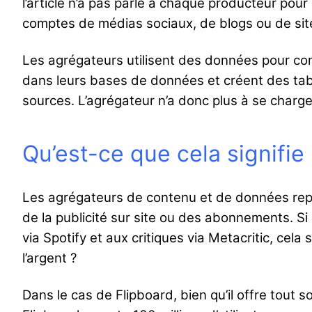
l’article n’a pas parlé à chaque producteur pour 
comptes de médias sociaux, de blogs ou de sites
Les agrégateurs utilisent des données pour con
dans leurs bases de données et créent des tab
sources. L’agrégateur n’a donc plus à se charger
Qu’est-ce que cela signifie
Les agrégateurs de contenu et de données repré
de la publicité sur site ou des abonnements. S
via Spotify et aux critiques via Metacritic, cela
l’argent ?
Dans le cas de Flipboard, bien qu’il offre tout so