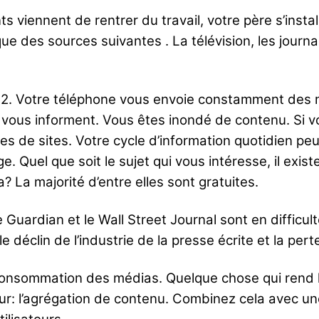
iennent de rentrer du travail, votre père s’installe
e des sources suivantes . La télévision, les journa
2. Votre téléphone vous envoie constamment des no
 vous informent. Vous êtes inondé de contenu. Si v
de sites. Votre cycle d’information quotidien peut c
e. Quel que soit le sujet qui vous intéresse, il exis
? La majorité d’entre elles sont gratuites.
 Guardian et le Wall Street Journal sont en difficu
e déclin de l’industrie de la presse écrite et la pe
consommation des médias. Quelque chose qui rend l’a
teur: l’agrégation de contenu. Combinez cela avec 