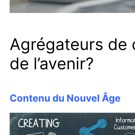
Agrégateurs de c
de l’avenir?
Contenu du Nouvel Âge