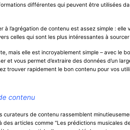
formations différentes qui peuvent être utilisées da
r à l’agrégation de contenu est assez simple : elle
vers celles qui sont les plus intéressantes à sourcer 
e, mais elle est incroyablement simple – avec le bon
liser et vous permet d’extraire des données d’un larg
vez trouver rapidement le bon contenu pour vos uti
de contenu
 Les curateurs de contenu rassemblent minutieusemen
 à des articles comme “Les prédictions musicales d