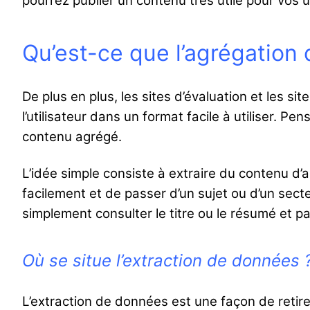
pourrez publier un contenu très utile pour vos ut
Qu’est-ce que l’agrégation
De plus en plus, les sites d’évaluation et les
l’utilisateur dans un format facile à utiliser.
contenu agrégé.
L’idée simple consiste à extraire du contenu d’a
facilement et de passer d’un sujet ou d’un secteu
simplement consulter le titre ou le résumé et pas
Où se situe l’extraction de données 
L’extraction de données est une façon de retirer