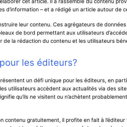
élaborer cet article. Il a rassemblé du contenu prove
 d’information – et a rédigé un article autour de 
struire leur contenu. Ces agrégateurs de données 
leaux de bord permettant aux utilisateurs d’accéd
 de la rédaction du contenu et les utilisateurs bén
 pour les éditeurs?
sentent un défi unique pour les éditeurs, en parti
i les utilisateurs accèdent aux actualités via des 
 signifie qu’ils ne visitent ou n’achètent probableme
n contenu gratuitement, il profite en fait à l’éditeur 