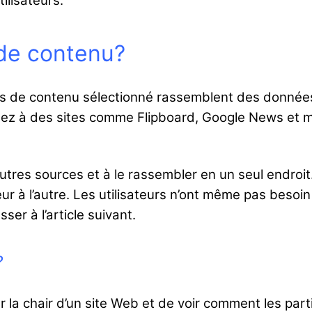
ilisateurs.
 de contenu?
 sites de contenu sélectionné rassemblent des donné
 Pensez à des sites comme Flipboard, Google News et
utres sources et à le rassembler en un seul endroit.
r à l’autre. Les utilisateurs n’ont même pas besoin 
ser à l’article suivant.
?
 la chair d’un site Web et de voir comment les part