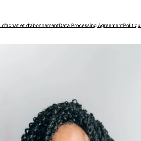
s d’achat et d’abonnement
Data Processing Agreement
Politiqu