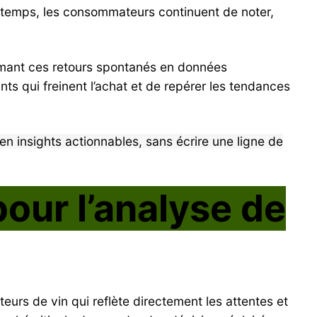
e temps, les consommateurs continuent de noter,
formant ces retours spontanés en données
ants qui freinent l’achat et de repérer les tendances
en insights actionnables, sans écrire une ligne de
 pour l’analyse de
urs de vin qui reflète directement les attentes et