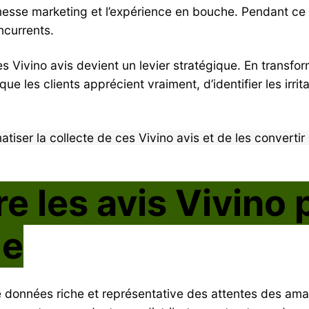
omesse marketing et l’expérience en bouche. Pendant c
currents.
des Vivino avis devient un levier stratégique. En trans
e les clients apprécient vraiment, d’identifier les irrit
iser la collecte de ces Vivino avis et de les convertir 
ire les avis Vivino
le
 données riche et représentative des attentes des amate