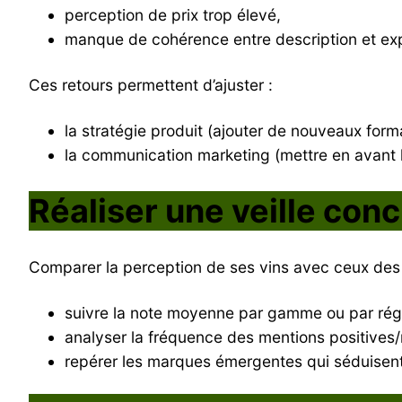
perception de prix trop élevé,
manque de cohérence entre description et exp
Ces retours permettent d’ajuster :
la stratégie produit (ajouter de nouveaux forma
la communication marketing (mettre en avant le
Réaliser une veille conc
Comparer la perception de ses vins avec ceux des c
suivre la note moyenne par gamme ou par rég
analyser la fréquence des mentions positives/
repérer les marques émergentes qui séduisen