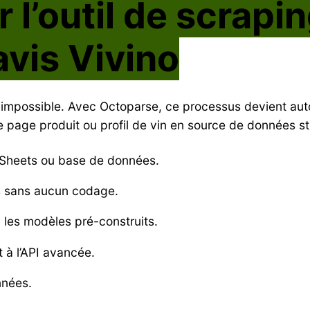
 l’outil de scrapi
avis Vivino
st impossible. Avec Octoparse, ce processus devient au
 page produit ou profil de vin en source de données st
e Sheets ou base de données.
es sans aucun codage.
 les modèles pré-construits.
 à l’API avancée.
nnées.