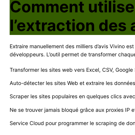
Comment utiliser
l’extraction des 
Extraire manuellement des milliers d’avis Vivino e
développeurs. L’outil permet de transformer chaque
Transformer les sites web vers Excel, CSV, Googl
Auto-détecter les sites Web et extraire les donné
Scraper les sites populaires en quelques clics avec
Ne se trouver jamais bloqué grâce aux proxies IP et
Service Cloud pour programmer le scraping de do