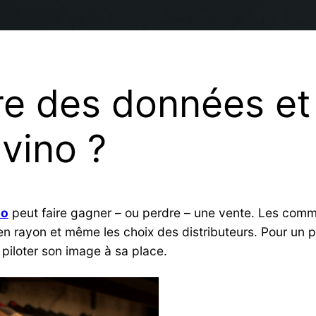
e des données et 
ivino ?
no
peut faire gagner – ou perdre – une vente. Les com
 en rayon et même les choix des distributeurs. Pour un 
s piloter son image à sa place.