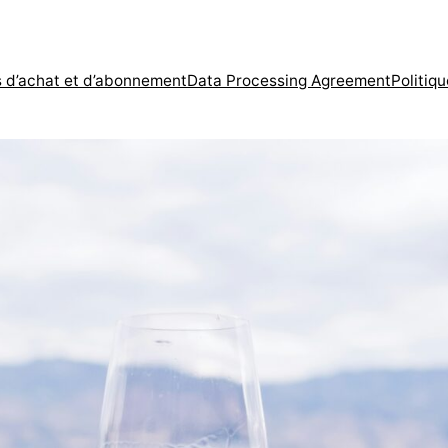
s d’achat et d’abonnement
Data Processing Agreement
Politiqu