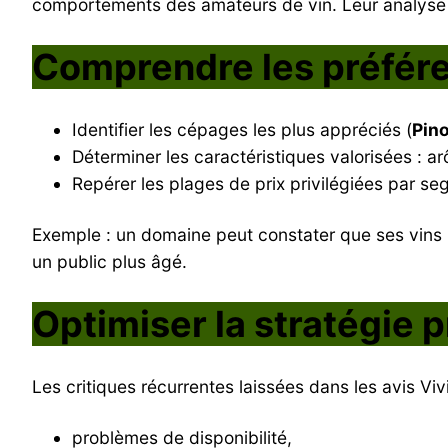
comportements des amateurs de vin. Leur analyse p
Comprendre les préfé
Identifier les cépages les plus appréciés (
Pin
Déterminer les caractéristiques valorisées : ar
Repérer les plages de prix privilégiées par se
Exemple : un domaine peut constater que ses vins
un public plus âgé.
Optimiser la stratégie p
Les critiques récurrentes laissées dans les avis Vivi
problèmes de disponibilité,