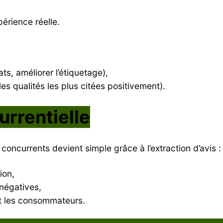
érience réelle.
ts, améliorer l’étiquetage),
s qualités les plus citées positivement).
urrentielle
oncurrents devient simple grâce à l’extraction d’avis :
ion,
négatives,
t les consommateurs.