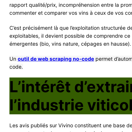
rapport qualité/prix, incompréhension entre la pr
commenter et comparer vos vins à ceux de vos con
C’est précisément là que l’exploitation structurée 
exploitables, il devient possible de comprendre ce qu
émergentes (bio, vins nature, cépages en hausse).
Un
outil de web scraping no-code
permet d’automat
code.
L’intérêt d’extra
l’industrie vitico
Les avis publiés sur Vivino constituent une base de