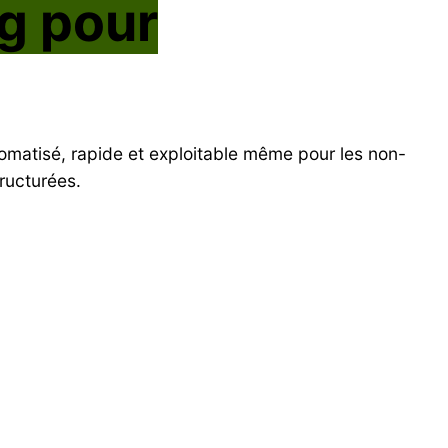
ng pour
tomatisé, rapide et exploitable même pour les non-
ructurées.