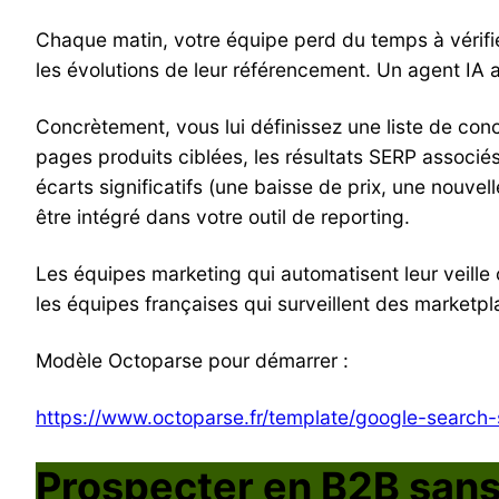
Chaque matin, votre équipe perd du temps à vérifie
les évolutions de leur référencement. Un agent IA 
Concrètement, vous lui définissez une liste de conc
pages produits ciblées, les résultats SERP associés 
écarts significatifs (une baisse de prix, une nouvel
être intégré dans votre outil de reporting.
Les équipes marketing qui automatisent leur veille
les équipes françaises qui surveillent des market
Modèle Octoparse pour démarrer :
https://www.octoparse.fr/template/google-search-
Prospecter en B2B sans