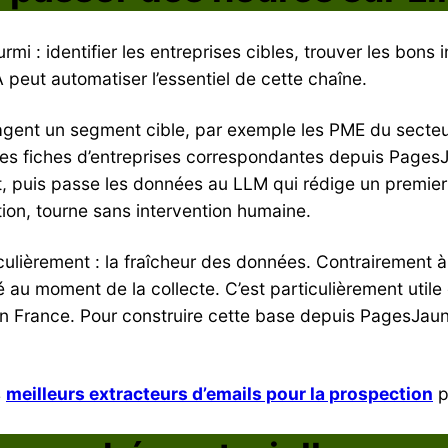
mi : identifier les entreprises cibles, trouver les bons 
peut automatiser l’essentiel de cette chaîne.
’agent un segment cible, par exemple les PME du secteu
e les fiches d’entreprises correspondantes depuis Page
nt, puis passe les données au LLM qui rédige un premi
tion, tourne sans intervention humaine.
ulièrement : la fraîcheur des données. Contrairement à
arché au moment de la collecte. C’est particulièrement ut
s en France. Pour construire cette base depuis PagesJau
s
meilleurs extracteurs d’emails pour la prospection
p