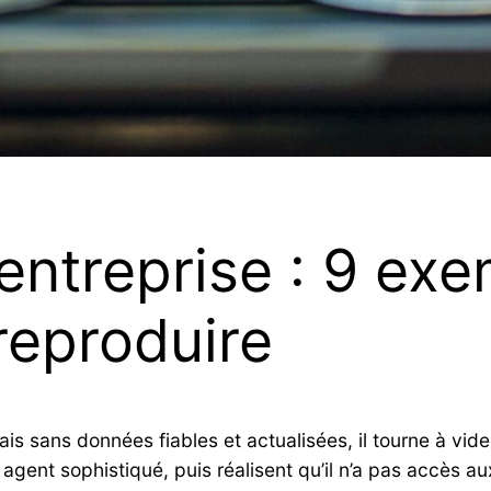
entreprise : 9 ex
reproduire
Mais sans données fiables et actualisées, il tourne à vid
gent sophistiqué, puis réalisent qu’il n’a pas accès aux