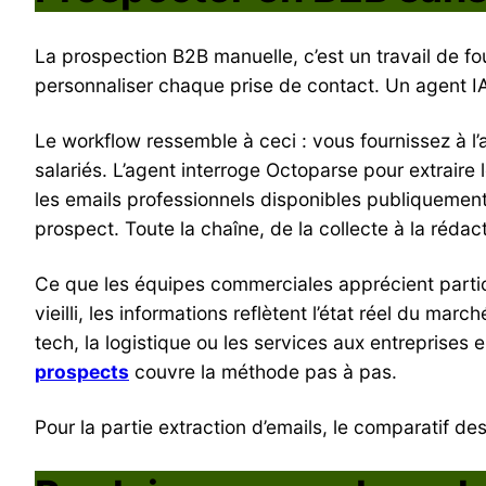
La prospection B2B manuelle, c’est un travail de four
personnaliser chaque prise de contact. Un agent IA 
Le workflow ressemble à ceci : vous fournissez à l
salariés. L’agent interroge Octoparse pour extrair
les emails professionnels disponibles publiqueme
prospect. Toute la chaîne, de la collecte à la rédac
Ce que les équipes commerciales apprécient partic
vieilli, les informations reflètent l’état réel du m
tech, la logistique ou les services aux entreprise
prospects
couvre la méthode pas à pas.
Pour la partie extraction d’emails, le comparatif de