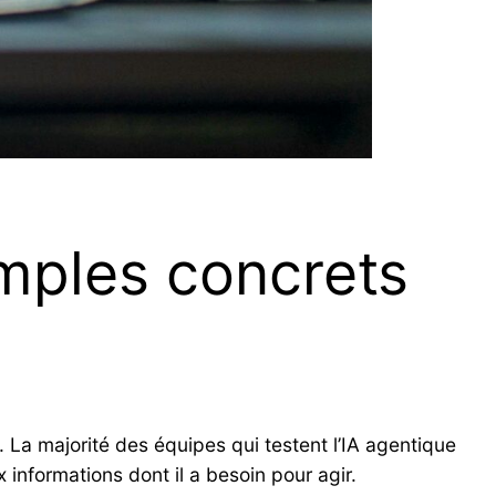
emples concrets
e. La majorité des équipes qui testent l’IA agentique
 informations dont il a besoin pour agir.