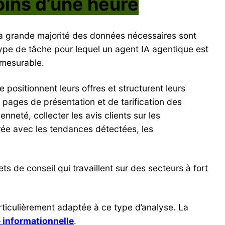
oins d’une heure
La grande majorité des données nécessaires sont
ype de tâche pour lequel un agent IA agentique est
 mesurable.
ositionnent leurs offres et structurent leurs
s pages de présentation et de tarification des
enneté, collecter les avis clients sur les
rée avec les tendances détectées, les
s de conseil qui travaillent sur des secteurs à fort
ticulièrement adaptée à ce type d’analyse. La
e informationnelle
.