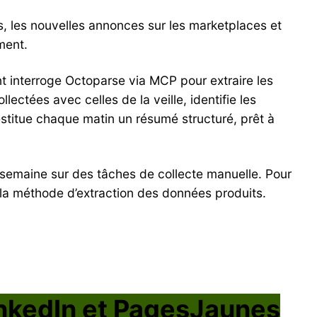
, les nouvelles annonces sur les marketplaces et
ment.
nt interroge Octoparse via MCP pour extraire les
ectées avec celles de la veille, identifie les
restitue chaque matin un résumé structuré, prêt à
r semaine sur des tâches de collecte manuelle. Pour
 la méthode d’extraction des données produits.
inkedIn et PagesJaunes