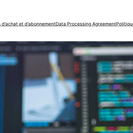
s d’achat et d’abonnement
Data Processing Agreement
Politiqu