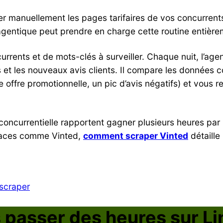
r manuellement les pages tarifaires de vos concurrents
agentique peut prendre en charge cette routine entière
urrents et de mots-clés à surveiller. Chaque nuit, l’age
et les nouveaux avis clients. Il compare les données coll
le offre promotionnelle, un pic d’avis négatifs) et vous 
 concurrentielle rapportent gagner plusieurs heures pa
places comme Vinted,
comment scraper Vinted
détaille
scraper
 passer des heures sur L