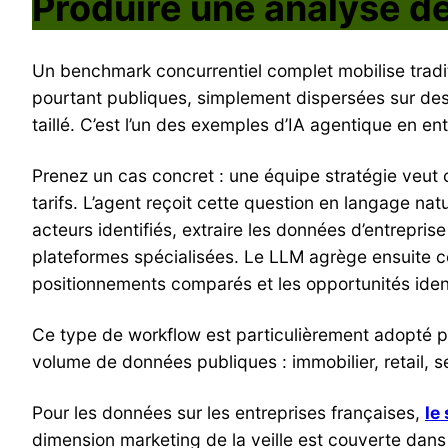
Produire une analyse d
Un benchmark concurrentiel complet mobilise tradi
pourtant publiques, simplement dispersées sur des 
taillé. C’est l’un des exemples d’IA agentique en e
Prenez un cas concret : une équipe stratégie veut
tarifs. L’agent reçoit cette question en langage nat
acteurs identifiés, extraire les données d’entreprise 
plateformes spécialisées. Le LLM agrège ensuite c
positionnements comparés et les opportunités ident
Ce type de workflow est particulièrement adopté par
volume de données publiques : immobilier, retail, s
Pour les données sur les entreprises françaises,
le
dimension marketing de la veille est couverte dan