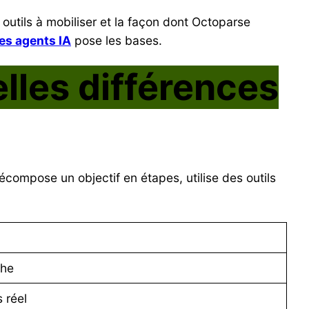
outils à mobiliser et la façon dont Octoparse
es agents IA
pose les bases.
elles différences
écompose un objectif en étapes, utilise des outils
che
 réel