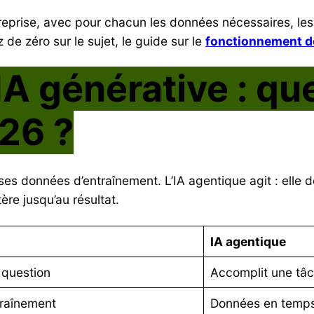
reprise, avec pour chacun les données nécessaires, les 
de zéro sur le sujet, le guide sur le
fonctionnement d
IA générative : qu
26 ?
ses données d’entraînement. L’IA agentique agit : elle d
re jusqu’au résultat.
IA agentique
 question
Accomplit une tâ
raînement
Données en temps