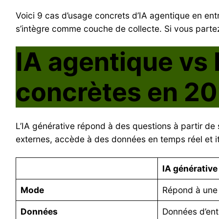
Voici 9 cas d’usage concrets d’IA agentique en ent
s’intègre comme couche de collecte. Si vous partez 
IA agentique vs 
concrètes en 20
L’IA générative répond à des questions à partir de 
externes, accède à des données en temps réel et itè
IA générative
Mode
Répond à une
Données
Données d’ent