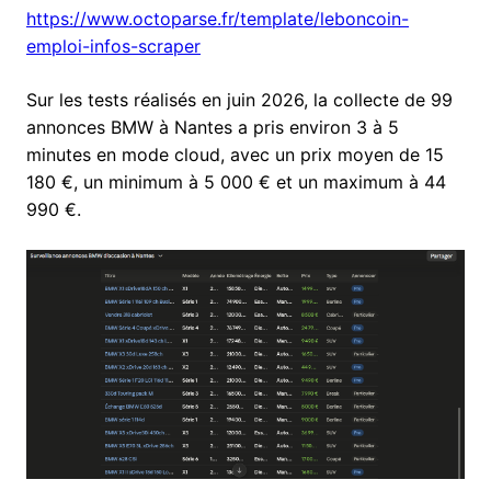
https://www.octoparse.fr/template/leboncoin-
emploi-infos-scraper
Sur les tests réalisés en juin 2026, la collecte de 99
annonces BMW à Nantes a pris environ 3 à 5
minutes en mode cloud, avec un prix moyen de 15
180 €, un minimum à 5 000 € et un maximum à 44
990 €.