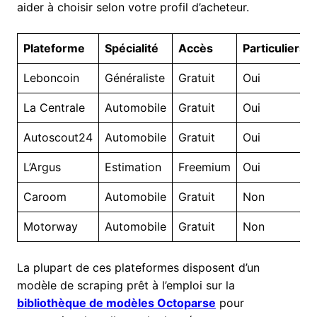
aider à choisir selon votre profil d’acheteur.
Plateforme
Spécialité
Accès
Particuliers
Leboncoin
Généraliste
Gratuit
Oui
La Centrale
Automobile
Gratuit
Oui
Autoscout24
Automobile
Gratuit
Oui
L’Argus
Estimation
Freemium
Oui
Caroom
Automobile
Gratuit
Non
Motorway
Automobile
Gratuit
Non
La plupart de ces plateformes disposent d’un
modèle de scraping prêt à l’emploi sur la
bibliothèque de modèles Octoparse
pour