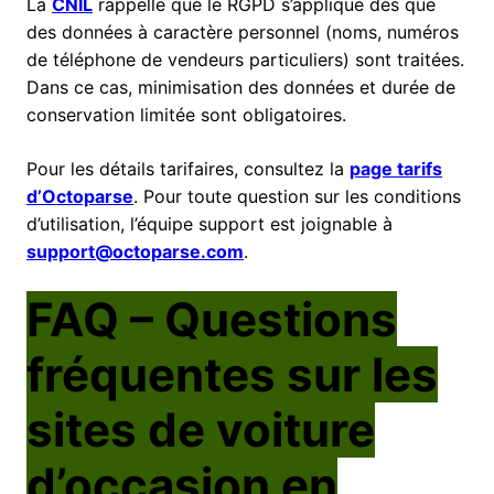
La
CNIL
rappelle que le RGPD s’applique dès que
des données à caractère personnel (noms, numéros
de téléphone de vendeurs particuliers) sont traitées.
Dans ce cas, minimisation des données et durée de
conservation limitée sont obligatoires.
Pour les détails tarifaires, consultez la
page tarifs
d’Octoparse
. Pour toute question sur les conditions
d’utilisation, l’équipe support est joignable à
support@octoparse.com
.
FAQ – Questions
fréquentes sur les
sites de voiture
d’occasion en