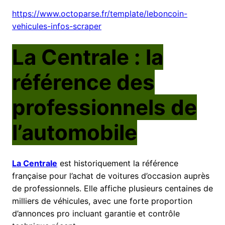
https://www.octoparse.fr/template/leboncoin-
vehicules-infos-scraper
La Centrale : la
référence des
professionnels de
l’automobile
La Centrale
est historiquement la référence
française pour l’achat de voitures d’occasion auprès
de professionnels. Elle affiche plusieurs centaines de
milliers de véhicules, avec une forte proportion
d’annonces pro incluant garantie et contrôle