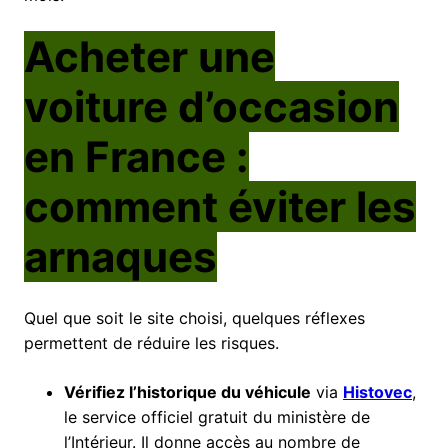
Acheter une
voiture d’occasion
en France :
comment éviter les
arnaques
Quel que soit le site choisi, quelques réflexes
permettent de réduire les risques.
Vérifiez l’historique du véhicule
via
Histovec
,
le service officiel gratuit du ministère de
l’Intérieur. Il donne accès au nombre de