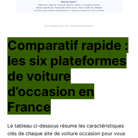
Comparatif rapide :
les six plateformes
de voiture
d’occasion en
France
Le tableau ci-dessous résume les caractéristiques
clés de chaque site de voiture occasion pour vous