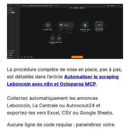
La procédure complète de mise en place, pas à pas,
est détaillée dans l’article
Automatiser le scraping
Leboncoin avec n8n et Octoparse MCP
.
Collectez automatiquement les annonces
Leboncoin, La Centrale ou Autoscout24 et
exportez-les vers Excel, CSV ou Google Sheets.
Aucune ligne de code requise : paramétrez votre