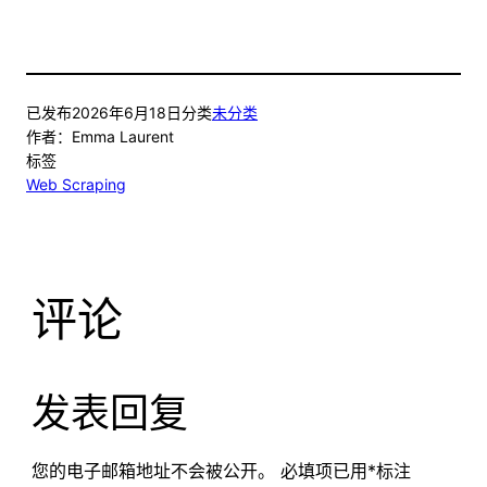
已发布
2026年6月18日
分类
未分类
作者：
Emma Laurent
标签
Web Scraping
评论
发表回复
您的电子邮箱地址不会被公开。
必填项已用
*
标注