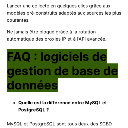
Lancer une collecte en quelques clics grâce aux
modèles pré-construits adaptés aux sources les plus
courantes.
Ne jamais être bloqué grâce à la rotation
automatique des proxies IP et à l’API avancée.
FAQ : logiciels de
gestion de base de
données
Quelle est la différence entre MySQL et
PostgreSQL ?
MySQL et PostgreSQL sont tous deux des SGBD