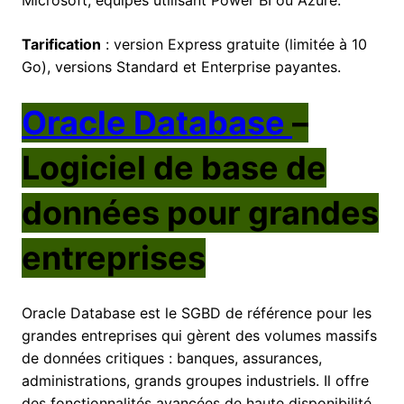
Microsoft, équipes utilisant Power BI ou Azure.
Tarification
: version Express gratuite (limitée à 10
Go), versions Standard et Enterprise payantes.
Oracle Database
–
Logiciel de base de
données pour grandes
entreprises
Oracle Database est le SGBD de référence pour les
grandes entreprises qui gèrent des volumes massifs
de données critiques : banques, assurances,
administrations, grands groupes industriels. Il offre
des fonctionnalités avancées de haute disponibilité,