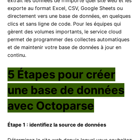
extrait les données de n’importe quel site web et les
exporte au format Excel, CSV, Google Sheets ou
directement vers une base de données, en quelques
clics et sans ligne de code. Pour les équipes qui
gèrent des volumes importants, le service cloud
permet de programmer des collectes automatiques
et de maintenir votre base de données à jour en
continu.
5 Étapes pour créer
une base de données
avec Octoparse
Étape 1 : identifiez la source de données