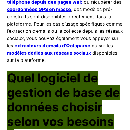
téléphone depuis des pages web
ou récupérer des
coordonnées GPS en masse
, des modèles pré-
construits sont disponibles directement dans la
plateforme. Pour les cas d’usage spécifiques comme
l’extraction d’emails ou la collecte depuis les réseaux
sociaux, vous pouvez également vous appuyer sur
les
extracteurs d’emails d’Octoparse
ou sur les
modèles dédiés aux réseaux sociaux
disponibles
sur la plateforme.
Quel logiciel de
gestion de base de
données choisir
selon vos besoins