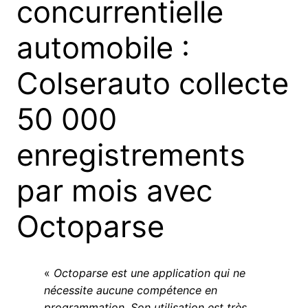
concurrentielle
automobile :
Colserauto collecte
50 000
enregistrements
par mois avec
Octoparse
«
Octoparse est une application qui ne
nécessite aucune compétence en
programmation. Son utilisation est très