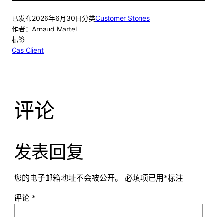
已发布
2026年6月30日
分类
Customer Stories
作者：
Arnaud Martel
标签
Cas Client
评论
发表回复
您的电子邮箱地址不会被公开。
必填项已用
*
标注
评论
*